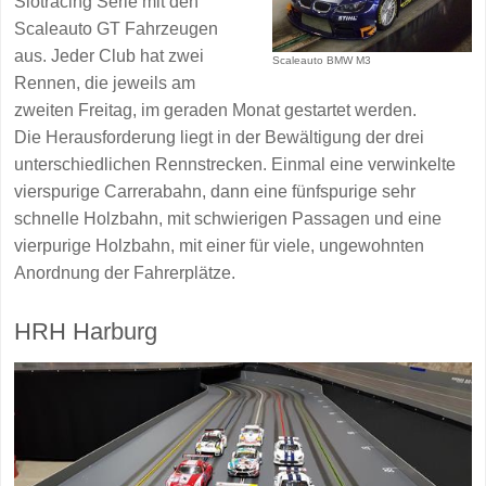
Slotracing Serie mit den
Scaleauto GT Fahrzeugen
aus. Jeder Club hat zwei
Scaleauto BMW M3
Rennen, die jeweils am
zweiten Freitag, im geraden Monat gestartet werden.
Die Herausforderung liegt in der Bewältigung der drei
unterschiedlichen Rennstrecken. Einmal eine verwinkelte
vierspurige Carrerabahn, dann eine fünfspurige sehr
schnelle Holzbahn, mit schwierigen Passagen und eine
vierpurige Holzbahn, mit einer für viele, ungewohnten
Anordnung der Fahrerplätze.
HRH Harburg